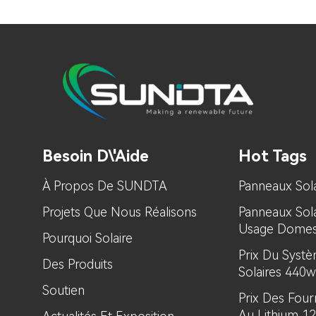
Besoin D\'aide
Hot Tags
À Propos De SUNDTA
Panneaux Sola
Projets Que Nous Réalisons
Panneaux Sol
Usage Domes
Pourquoi Solaire
Prix ​​du Sys
Des Produits
Solaires 440w
Soutien
Prix ​​des Fou
Au Lithium 1