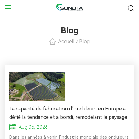
Blog
Accueil
/
Blog
La capacité de fabrication d’onduleurs en Europe a
défié la tendance et a bondi, remodelant le paysage
mondial de la fabrication photovoltaïque.
Aug 05, 2026
Dans les années à venir, l'industrie mondiale des onduleurs