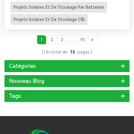
d'économie de l'énergie et d'analyse financière (IEEFA)...
Projets Solaires Et De Stockage Par Batteries
Projets Solaires Et De Stockage C&I
1
2
3
...
15
Un total de
15
pages
Catégories
Nouveau Blog
Tags