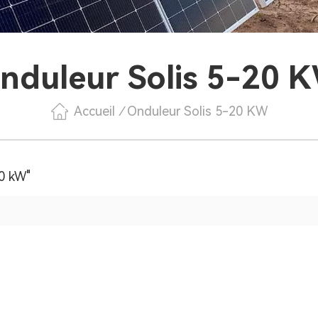
nduleur Solis 5-20 
Accueil
/
Onduleur Solis 5-20 KW
20 kW"