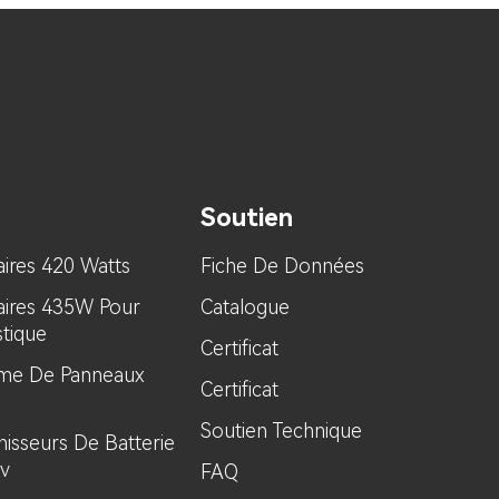
Soutien
ires 420 Watts
Fiche De Données
aires 435W Pour
Catalogue
tique
Certificat
tème De Panneaux
Certificat
Soutien Technique
rnisseurs De Batterie
2v
FAQ