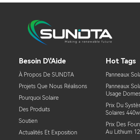
Besoin D\'aide
Hot Tags
À Propos De SUNDTA
Panneaux Sola
Projets Que Nous Réalisons
Panneaux Sol
Usage Domes
Pourquoi Solaire
Prix ​​du Sys
Des Produits
Solaires 440w
Soutien
Prix ​​des Fou
Au Lithium 1
Actualités Et Exposition