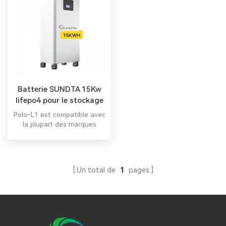
Batterie SUNDTA 15Kw
lifepo4 pour le stockage
d'énergie solaire
Polo-L1 est compatible avec
domestique
la plupart des marques
d'onduleurs du marché.
Un total de
1
pages