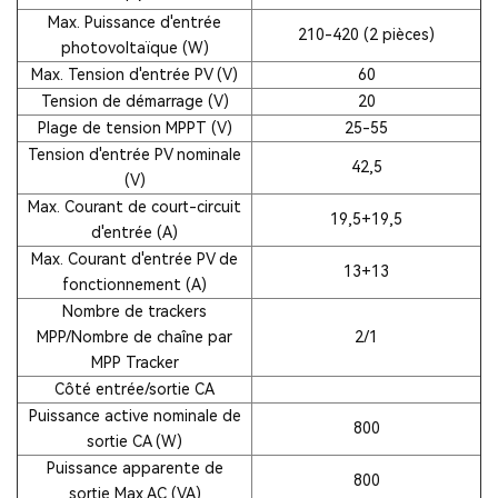
Max. Puissance d'entrée
210-420 (2 pièces)
photovoltaïque (W)
Max. Tension d'entrée PV (V)
60
Tension de démarrage (V)
20
Plage de tension MPPT (V)
25-55
Tension d'entrée PV nominale
42,5
(V)
Max. Courant de court-circuit
19,5+19,5
d'entrée (A)
Max. Courant d'entrée PV de
13+13
fonctionnement (A)
Nombre de trackers
MPP/Nombre de chaîne par
2/1
MPP Tracker
Côté entrée/sortie CA
Puissance active nominale de
800
sortie CA (W)
Puissance apparente de
800
sortie Max.AC (VA)