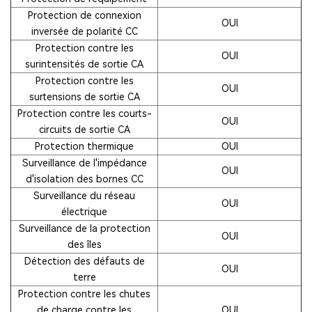
Protection de connexion
OUI
inversée de polarité CC
Protection contre les
OUI
surintensités de sortie CA
Protection contre les
OUI
surtensions de sortie CA
Protection contre les courts-
OUI
circuits de sortie CA
Protection thermique
OUI
Surveillance de l'impédance
OUI
d'isolation des bornes CC
Surveillance du réseau
OUI
électrique
Surveillance de la protection
OUI
des îles
Détection des défauts de
OUI
terre
Protection contre les chutes
de charge contre les
OUI