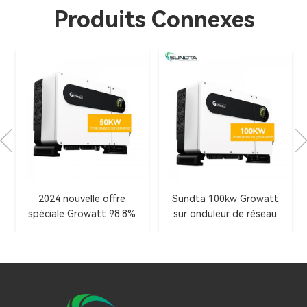
Produits Connexes
2024 nouvelle offre
Sundta 100kw Growatt
spéciale Growatt 98.8%
sur onduleur de réseau
efficacité maximale 50KW
pour l'industrie
sur l'onduleur de réseau