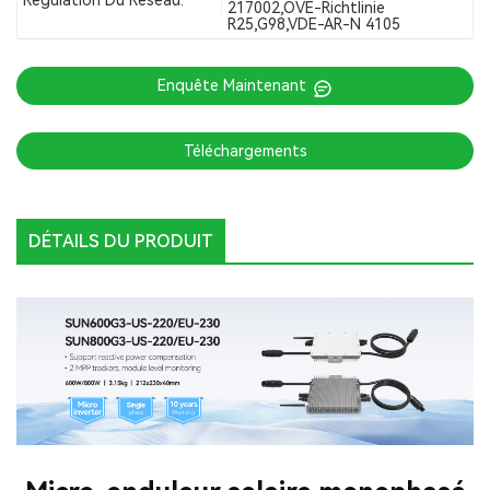
217002,OVE-Richtlinie
R25,G98,VDE-AR-N 4105
Enquête Maintenant
Téléchargements
DÉTAILS DU PRODUIT