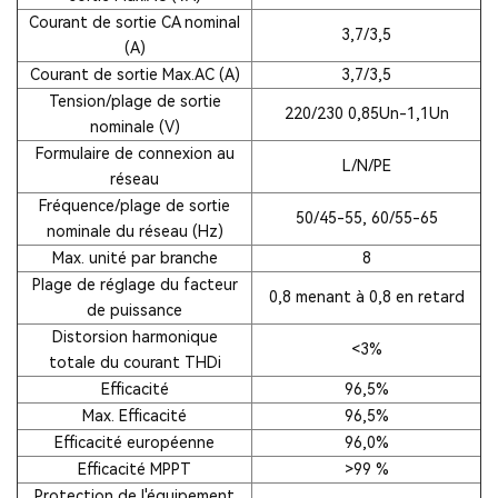
Courant de sortie CA nominal
3,7/3,5
(A)
Courant de sortie Max.AC (A)
3,7/3,5
Tension/plage de sortie
220/230 0,85Un-1,1Un
nominale (V)
Formulaire de connexion au
L/N/PE
réseau
Fréquence/plage de sortie
50/45-55, 60/55-65
nominale du réseau (Hz)
Max. unité par branche
8
Plage de réglage du facteur
0,8 menant à 0,8 en retard
de puissance
Distorsion harmonique
<3%
totale du courant THDi
Efficacité
96,5%
Max. Efficacité
96,5%
Efficacité européenne
96,0%
Efficacité MPPT
>99 %
Protection de l'équipement