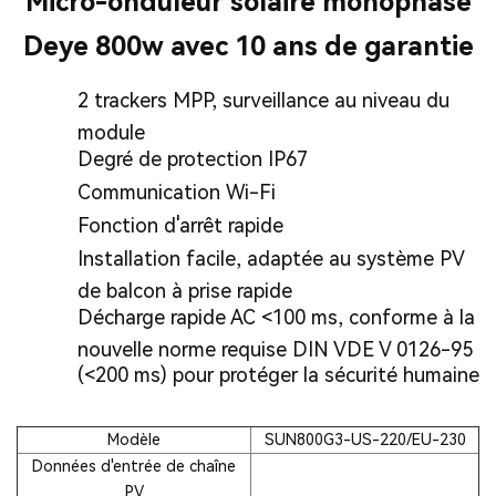
Micro-onduleur solaire monophasé
Deye 800w avec 10 ans de garantie
2 trackers MPP, surveillance au niveau du
module
Degré de protection IP67
Communication Wi-Fi
Fonction d'arrêt rapide
Installation facile, adaptée au système PV
de balcon à prise rapide
Décharge rapide AC <100 ms, conforme à la
nouvelle norme requise DIN VDE V 0126-95
(<200 ms) pour protéger la sécurité humaine
Modèle
SUN800G3-US-220/EU-230
Données d'entrée de chaîne
PV