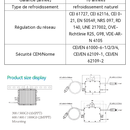
Type de refroidissement
refroidissement naturel
CEI 61727, CEI 62116, CEI 0-
21, EN 50549, NRS 097, RD
Régulation du réseau
140, UNE 217002, OVE-
Richtlinie R25, G98, VDE-AR-
N 4105
CEI/EN 61000-6-1/2/3/4,
Sécurité CEM/Norme
CEI/EN 62109-1, CEI/EN
62109-2