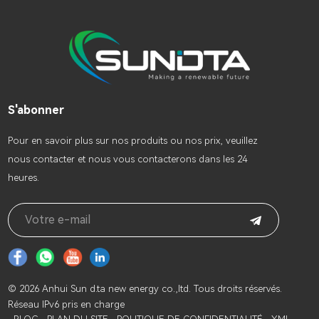
Onduleur hybride tout-en-
Onduleur hybride tout-en-
un
un Onduleur hybride tout-
en-un
S'abonner
Pour en savoir plus sur nos produits ou nos prix, veuillez
nous contacter et nous vous contacterons dans les 24
heures.
© 2026 Anhui Sun d.ta new energy co.,ltd. Tous droits réservés.
Réseau IPv6 pris en charge