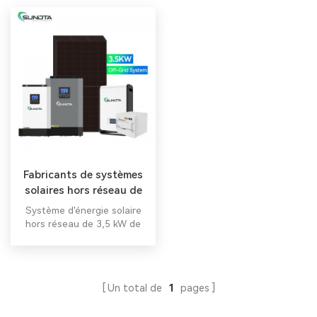
Fabricants de systèmes
solaires hors réseau de
3,5 kW en Chine
Système d'énergie solaire
hors réseau de 3,5 kW de
haute qualité système
d'énergie solaire hors
réseau avec énergie de
batterie au lithium.
Un total de
1
pages