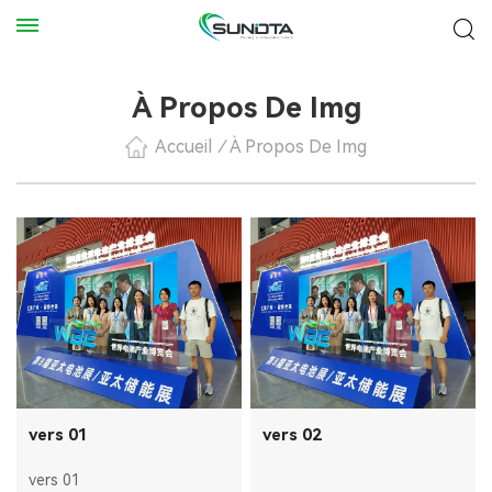
À Propos De Img
Accueil
/
À Propos De Img
vers 01
vers 02
vers 01