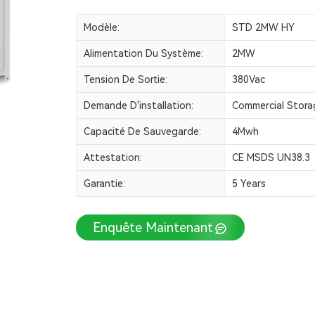
Modèle:
STD 2MW HY
Alimentation Du Système:
2MW
Tension De Sortie:
380Vac
Demande D'installation:
Commercial Stora
Capacité De Sauvegarde:
4Mwh
Attestation:
CE MSDS UN38.3
Garantie:
5 Years
Enquête Maintenant