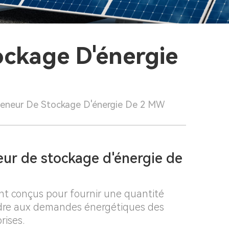
ockage D'énergie
teneur De Stockage D'énergie De 2 MW
eur de stockage d'énergie de
nt conçus pour fournir une quantité
ondre aux demandes énergétiques des
rises.