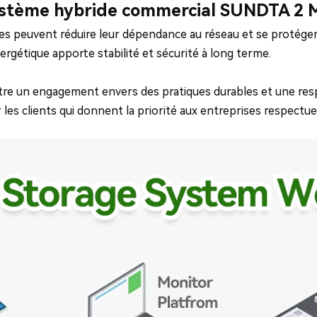
stème hybride commercial SUNDTA 2
ses peuvent réduire leur dépendance au réseau et se protéger 
ergétique apporte stabilité et sécurité à long terme.
e un engagement envers des pratiques durables et une respon
r les clients qui donnent la priorité aux entreprises respect