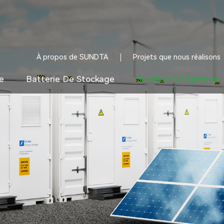
À propos de SUNDTA
Projets que nous réalisons
e
Batterie De Stockage
Solution De Système