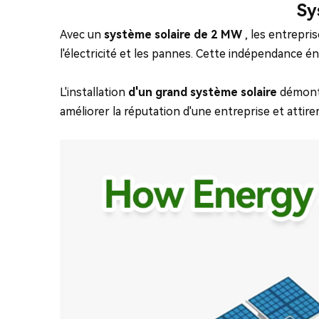
Sy
Avec un
système solaire de 2 MW
, les entrepri
l'électricité et les pannes. Cette indépendance én
L'installation
d'un grand système solaire
démontr
améliorer la réputation d'une entreprise et attire